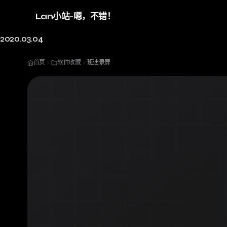
Lan小站-嗯，不错！
2020.03.04
首页
软件收藏
班迪录屏