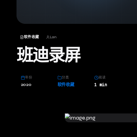
软件收藏
Lan
班迪录屏
年份
分类
阅读
2020
软件收藏
1 min