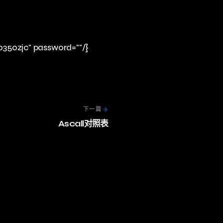
x035ozjc" password=""/}
下一篇
Ascall对照表