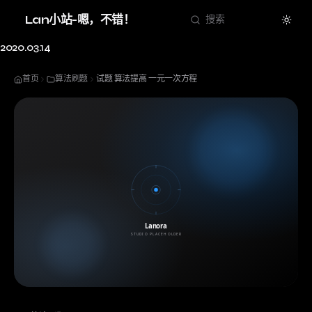
Theme
Lan小站-嗯，不错！
搜索
2020.03.14
首页
算法刷题
试题 算法提高 一元一次方程