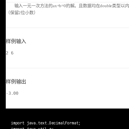
输入一元一次方法的ax+b=0的解。且数据均在double类型以
（保留2位小数）
样例输入
2 6
样例输出
-3.00
import java.text.DecimalFormat;

import java.util.*;
