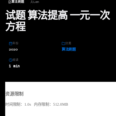
算法刷题
Lan
试题 算法提高 一元一次
方程
年份
分类
2020
算法刷题
阅读
1 min
资源限制
时间限制：1.0s 内存限制：512.0MB