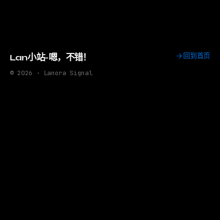
回到首页
Lan小站-嗯，不错！
© 2026 · Lanora Signal