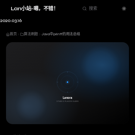
Theme
Lan小站-嗯，不错！
搜索
2020.03.16
首页
算法刷题
Java中printf的用法总结