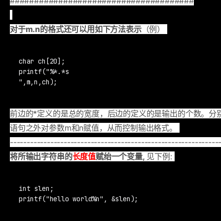
######################################
对于m.n的格式还可以用如下方法表示
（例）
char ch[20]; 

printf("%*.*s

",m,n,ch);
前边的*定义的是总的宽度，后边的定义的是输出的个数。分别
语句之外对参数m和n赋值，从而控制输出格式。
--------------------------------------------------------------
将所输出字符串的
长度值
赋绐一个变量,
见下例:
int slen; 

printf("hello world%n", &slen);