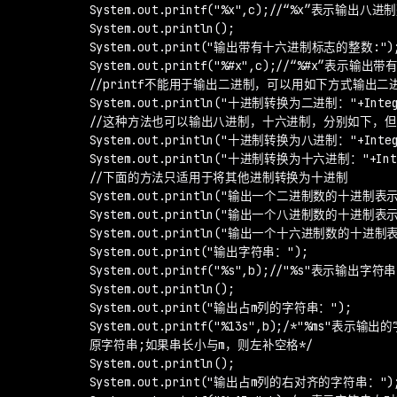
        System.out.printf("%x",c);//“%x”表示输出八进
        System.out.println();

        System.out.print("输出带有十六进制标志的整数:");
        System.out.printf("%#x",c);//“%#x
        //printf不能用于输出二进制，可以用如下方式输出二进
        System.out.println("十进制转换为二进制："+Integer
        //这种方法也可以输出八进制，十六进制，分别如下，
        System.out.println("十进制转换为八进制："+Integer
        System.out.println("十进制转换为十六进制："+Intege
        //下面的方法只适用于将其他进制转换为十进制

        System.out.println("输出一个二进制数的十进制表示："+I
        System.out.println("输出一个八进制数的十进制表示："+I
        System.out.println("输出一个十六进制数的十进制表示："
        System.out.print("输出字符串：");

        System.out.printf("%s",b);//"%s"表示
        System.out.println();

        System.out.print("输出占m列的字符串：");

        System.out.printf("%13s",b);/*"%m
        原字符串;如果串长小与m，则左补空格*/

        System.out.println();

        System.out.print("输出占m列的右对齐的字符串：");