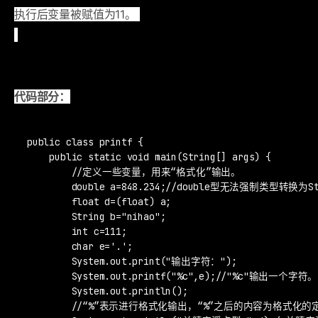
执行后变量被赋值为11。
代码部分：
public class printf {

    public static void main(String[] args) {

        //定义一些变量，用来“格式化”输出。

        double a=848.234;//double型无法强制类型转换为St
        float d=(float) a;

        String b="nihao";

        int c=111;

        char e='.';

        System.out.print("输出字符：");

        System.out.printf("%c",e);//"%c"输出一个字符。

        System.out.println();

        //“%”表示进行格式化输出，“%”之后的内容为格式化的定