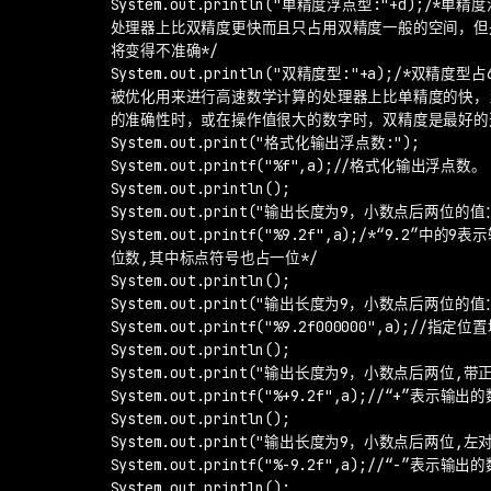
        System.out.println("单精度浮点型:"+d);/
        处理器上比双精度更快而且只占用双精度一般的空间，
        将变得不准确*/

        System.out.println("双精度型:"+a);/*双
        被优化用来进行高速数学计算的处理器上比单精度的快
        的准确性时，或在操作值很大的数字时，双精度是最好的选
        System.out.print("格式化输出浮点数:");

        System.out.printf("%f",a);//格式化输出浮点数。

        System.out.println();

        System.out.print("输出长度为9，小数点后两位的值：
        System.out.printf("%9.2f",a);/*“9.2”
        位数,其中标点符号也占一位*/

        System.out.println();

        System.out.print("输出长度为9，小数点后两位的值：
        System.out.printf("%9.2f000000",a);//指定位置
        System.out.println();

        System.out.print("输出长度为9，小数点后两位,带
        System.out.printf("%+9.2f",a);//“+”表示输
        System.out.println();

        System.out.print("输出长度为9，小数点后两位
        System.out.printf("%-9.2f",a);//“-”
        System.out.println();
