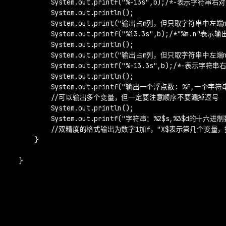
        System.out.printf("%-13s",b);/*-表示字符串右对
        System.out.println();

        System.out.print("输出占m列，但只取字符串中左
        System.out.printf("%13.3s",b);/*"%
        System.out.println();

        System.out.print("输出占m列，但只取字符串中
        System.out.printf("%-13.3s",b);/*-表示字符串
        System.out.println();

        System.out.printf("输出一个浮点数: %f,一个字符串
        //可以输出多个变量，但一定要注意顺序不要漏掉逗号

        System.out.println();

        System.out.printf("字符串：%2$s,%3$d的十六进
        //双精度的格式输出为数字1加f，"X$表示第几个变
    }

}