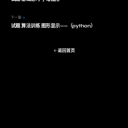
下一篇
试题 算法训练 图形显示——（python）
返回首页