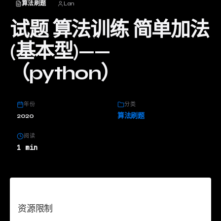
算法刷题
Lan
试题 算法训练 简单加法
(基本型)——
（python）
年份
分类
2020
算法刷题
阅读
1 min
资源限制