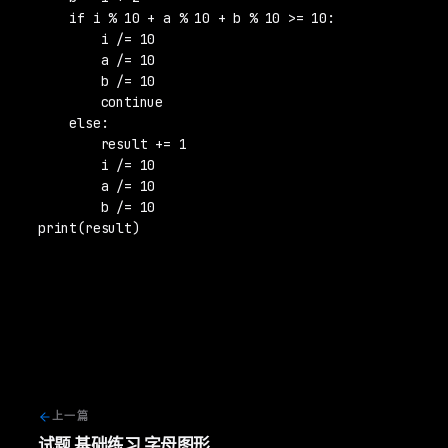
    if i % 10 + a % 10 + b % 10 >= 10:

        i /= 10

        a /= 10

        b /= 10

        continue

    else:

        result += 1

        i /= 10

        a /= 10

        b /= 10

print(result)
上一篇
试题 基础练习 字母图形