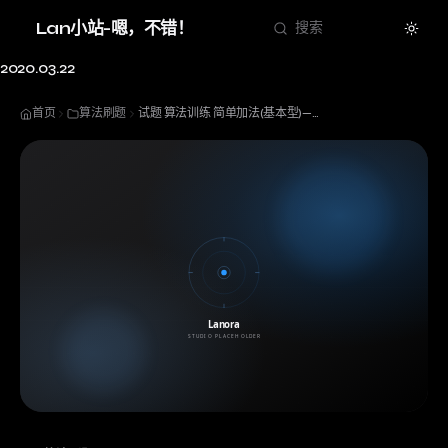
Theme
Lan小站-嗯，不错！
搜索
2020.03.22
首页
算法刷题
试题 算法训练 简单加法(基本型)——（python）