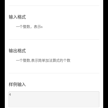
输入格式
一个整数，表示n
输出格式
一个整数,表示简单加法算式的个数
样例输入
4