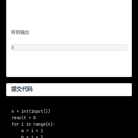
样例输出
3
提交代码
n = int(input())

result = 0

for i in range(n):

    a = i + 1

    b = i + 2
