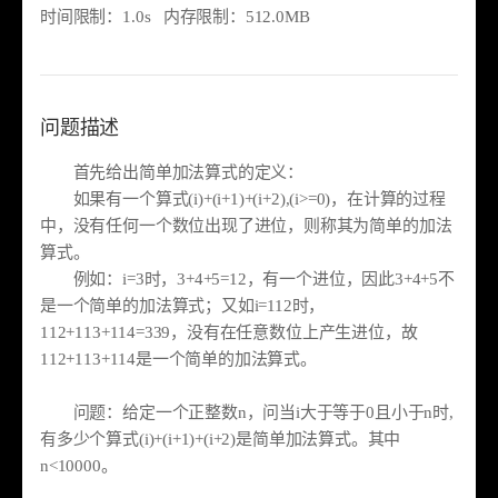
时间限制：1.0s 内存限制：512.0MB
问题描述
首先给出简单加法算式的定义：
如果有一个算式(i)+(i+1)+(i+2),(i>=0)，在计算的过程
中，没有任何一个数位出现了进位，则称其为简单的加法
算式。
例如：i=3时，3+4+5=12，有一个进位，因此3+4+5不
是一个简单的加法算式；又如i=112时，
112+113+114=339，没有在任意数位上产生进位，故
112+113+114是一个简单的加法算式。
问题：给定一个正整数n，问当i大于等于0且小于n时,
有多少个算式(i)+(i+1)+(i+2)是简单加法算式。其中
n<10000。