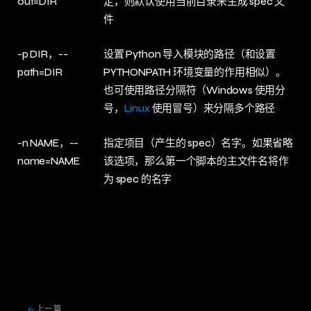
out=DIR
定，则默认使用当前目录来生成 spec 文
件
-p DIR，--
设置 Python 导入模块的路径（和设置
path=DIR
PYTHONPATH 环境变量的作用相似）。
也可使用路径分隔符（Windows 使用分
号，
Linux
使用冒号）来分隔多个路径
-n NAME，--
指定项目（产生的 spec）名字。如果省略
name=NAME
该选项，那么第一个脚本的主文件名将作
为 spec 的名字
上一篇