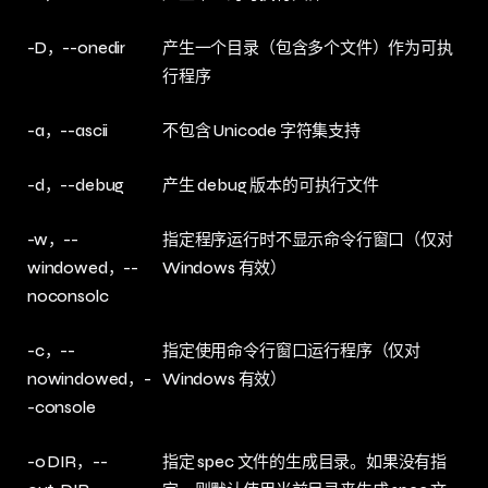
-D，--onedir
产生一个目录（包含多个文件）作为可执
行程序
-a，--ascii
不包含 Unicode 字符集支持
-d，--debug
产生 debug 版本的可执行文件
-w，--
指定程序运行时不显示命令行窗口（仅对
windowed，--
Windows 有效）
noconsolc
-c，--
指定使用命令行窗口运行程序（仅对
nowindowed，-
Windows 有效）
-console
-o DIR，--
指定 spec 文件的生成目录。如果没有指