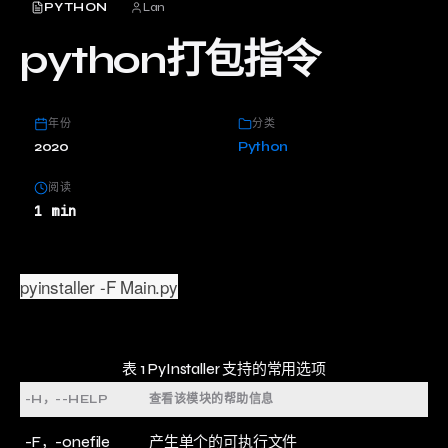
PYTHON
Lan
python打包指令
年份
分类
2020
Python
阅读
1 min
pyinstaller -F Main.py
表 1 PyInstaller 支持的常用选项
-H，--HELP
查看该模块的帮助信息
-F，-onefile
产生单个的可执行文件