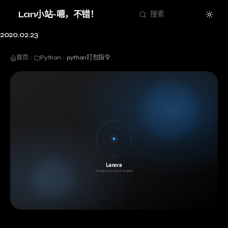
Theme
Lan小站-嗯，不错！
搜索
2020.02.23
首页
Python
python打包指令