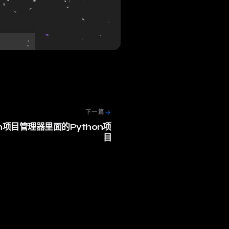
下一篇
n项目管理器里面的Python项
目