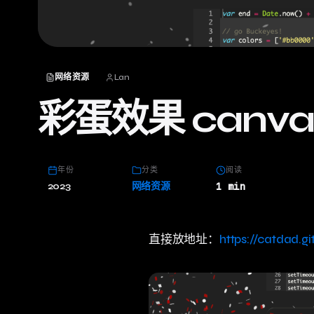
网络资源
Lan
彩蛋效果 canvas
年份
分类
阅读
2023
网络资源
1 min
直接放地址：
https://catdad.gi