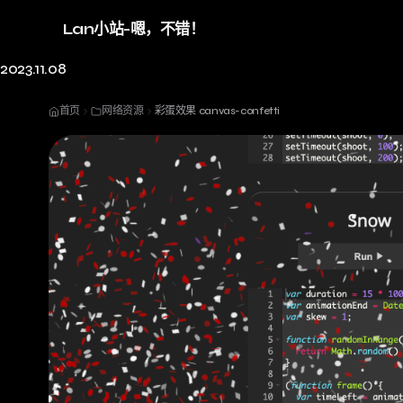
Lan小站-嗯，不错！
2023.11.08
首页
网络资源
彩蛋效果 canvas-confetti