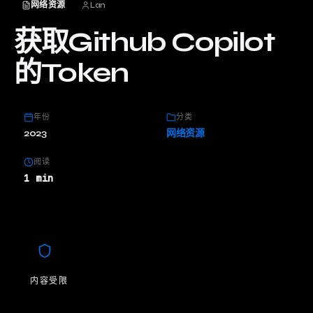
网络资源
Lan
获取Github Copilot
的Token
年份
分类
2023
网络资源
阅读
1 min
内容受限