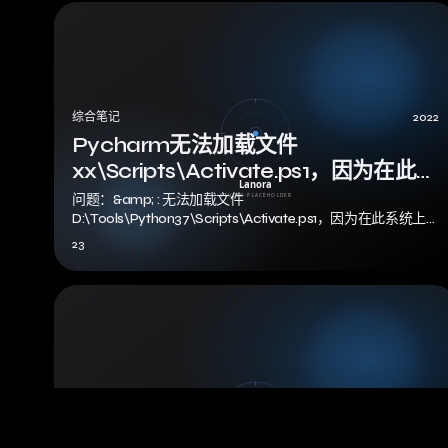
综合笔记
2022
Pycharm无法加载文件
xx\Scripts\Activate.ps1，因为在此系
统上禁止运行脚本
问题：&amp; : 无法加载文件
D:\Tools\Python37\Scripts\Activate.ps1，因为在此系统上
禁止运行脚本。有…
23
综合笔记
2021
BurpSuite2020 打开提示burpsuit to