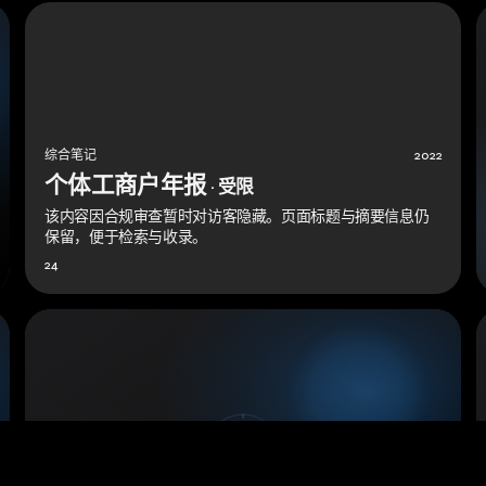
综合笔记
2022
个体工商户年报
· 受限
该内容因合规审查暂时对访客隐藏。页面标题与摘要信息仍
保留，便于检索与收录。
24