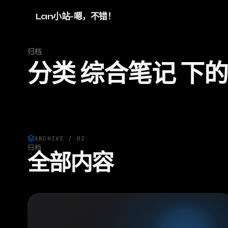
Lan小站-嗯，不错！
归档
分类 综合笔记 下
ARCHIVE / 02
归档
全部内容