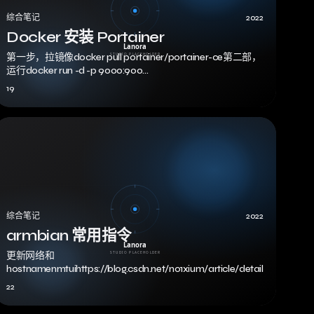
综合笔记
2022
Docker 安装 Portainer
第一步，拉镜像docker pull portainer/portainer-ce第二部，
运行docker run -d -p 9000:900…
19
综合笔记
2022
armbian 常用指令
更新网络和
hostnamenmtuihttps://blog.csdn.net/no1xium/article/details/1074764
22