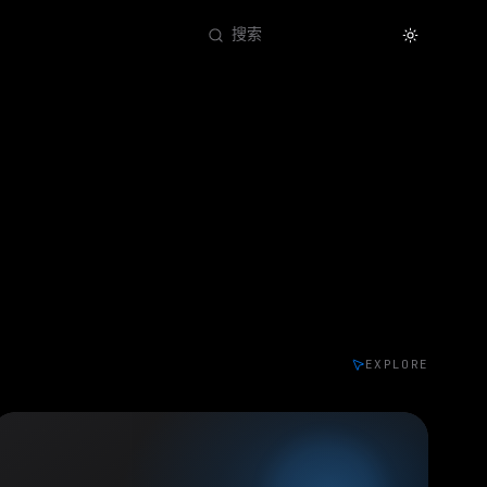
Theme
搜索
EXPLORE