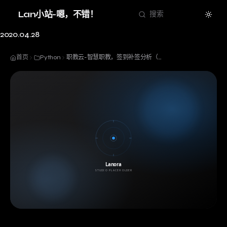
Theme
Lan小站-嗯，不错！
搜索
2020.04.28
首页
Python
职教云-智慧职教，签到补签分析（逆天改命系列）