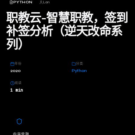
PYTHON
Lan
职教云-智慧职教，签到
补签分析（逆天改命系
列）
年份
分类
2020
Python
阅读
1 min
内容受限