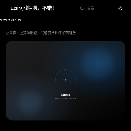
Theme
Lan小站-嗯，不错！
搜索
2020.04.12
首页
算法刷题
试题 算法训练 瓷砖铺放