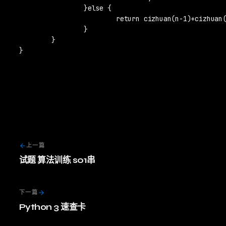
		}else {

			return cizhuan(n-1)+cizhuan(n-2);

		}

	}

}
上一篇
试题 算法训练 s01串
下一篇
Python 3 速查卡