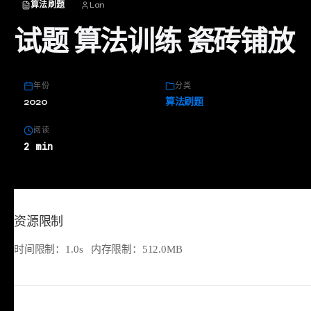
算法刷题
Lan
试题 算法训练 瓷砖铺放
年份
分类
2020
算法刷题
阅读
2 min
资源限制
时间限制：1.0s 内存限制：512.0MB