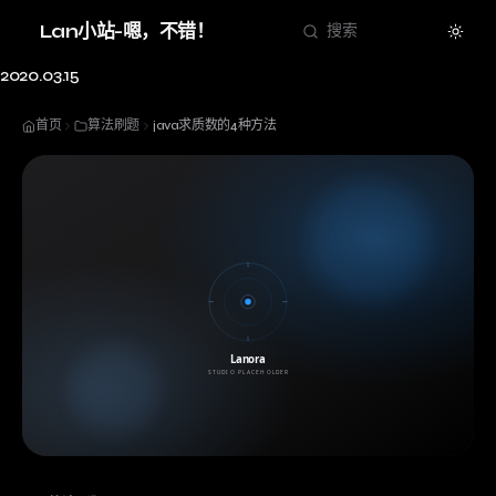
Theme
Lan小站-嗯，不错！
搜索
2020.03.15
首页
算法刷题
java求质数的4种方法