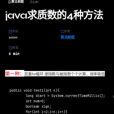
算法刷题
Lan
java求质数的4种方法
年份
分类
2020
算法刷题
阅读
6 min
第一种：
双重for循环 使除数与被除数个个计算，效率极低
public void test1(int n){

        long start = System.currentTimeMillis();  
        int num=0;

        boolean sign;

        for(int i=2;i<n;i++){
