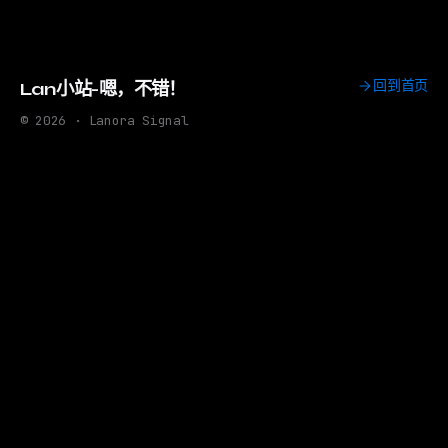
回到首页
Lan小站-嗯，不错！
© 2026 · Lanora Signal