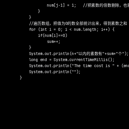
                num[j-1] = 1;   //把素数的倍数
            }

        }

        //遍历数组，把值为0的数全部统计出来，得到素数之和

        for (int i = 0; i < num.length; i++) {

            if(num[i]==0)

                sum++;

        }

        System.out.println(n+"以内的素数有"+sum+"个");

        long end = System.currentTimeMillis();

        System.out.println("The time cost is " + (end
        System.out.println("");

    }