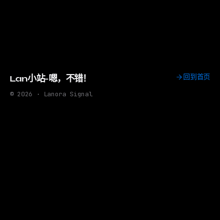
回到首页
Lan小站-嗯，不错！
© 2026 · Lanora Signal