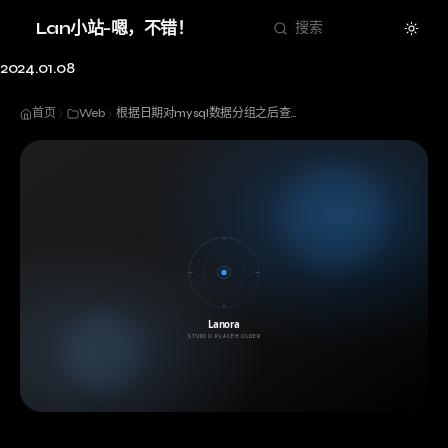
Theme
Lan小站-嗯，不错！
搜索
2024.01.08
首页
Web
根据日期对mysql数据分组之后查询每个日期中的不同状态的数量