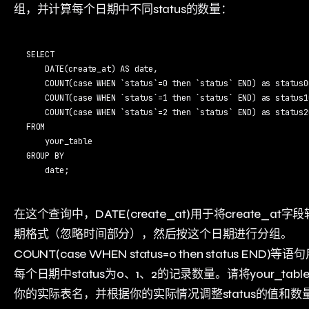
组，并计算每个日期中不同status的数量：
SELECT 

    DATE(create_at) AS date, 

    COUNT(case WHEN `status`=0 then `status` END) as status0C
    COUNT(case WHEN `status`=1 then `status` END) as status1C
    COUNT(case WHEN `status`=2 then `status` END) as status2C
FROM 

    your_table 

GROUP BY 

    date;
在这个查询中，DATE(create_at)用于将create_at字
期格式（忽略时间部分），然后按这个日期进行分组。
COUNT(case WHEN status=0 then status END)
每个日期中status为0、1、2的记录数量。请将your_tab
你的实际表名，并根据你的实际情况调整status的值和数