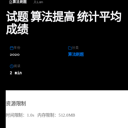
算法刷题
Lan
试题 算法提高 统计平均
成绩
年份
分类
2020
算法刷题
阅读
2 min
资源限制
时间限制：1.0s 内存限制：512.0MB