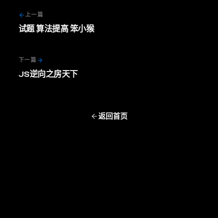
上一篇
试题 算法提高 笨小猴
下一篇
JS逆向之房天下
返回首页