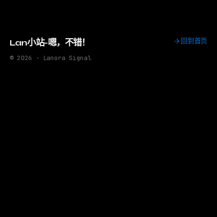
回到首页
Lan小站-嗯，不错！
© 2026 · Lanora Signal