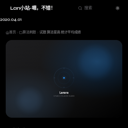
Theme
Lan小站-嗯，不错！
搜索
2020.04.01
首页
算法刷题
试题 算法提高 统计平均成绩